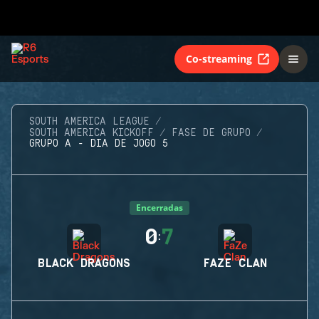
Co-streaming
SOUTH AMERICA LEAGUE
SOUTH AMERICA KICKOFF
FASE DE GRUPO
GRUPO A - DIA DE JOGO 5
Encerradas
0
7
:
BLACK DRAGONS
FAZE CLAN