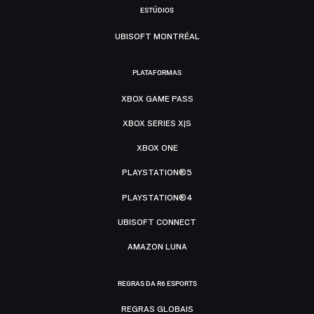
ESTÚDIOS
UBISOFT MONTRÉAL
PLATAFORMAS
XBOX GAME PASS
XBOX SERIES X|S
XBOX ONE
PLAYSTATION®5
PLAYSTATION®4
UBISOFT CONNECT
AMAZON LUNA
REGRAS DA R6 ESPORTS
REGRAS GLOBAIS