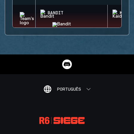
BANDIT
KAID
PORTUGUÊS