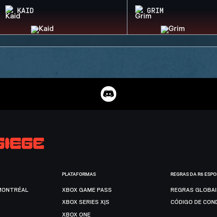
KAID
GRIM
PLATAFORMAS
REGRAS DA R6 ESP
MONTRÉAL
XBOX GAME PASS
REGRAS GLOBA
XBOX SERIES X|S
CÓDIGO DE CON
XBOX ONE