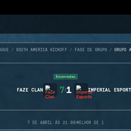
AGUE
SOUTH AMERICA KICKOFF
FASE DE GRUPO
GRUPO 
Encerradas
7
1
FAZE CLAN
:
IMPERIAL ESPOR
·
7 DE ABRIL ÀS 21:00
MELHOR DE 1