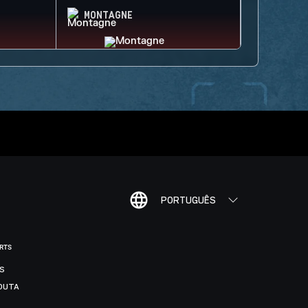
MONTAGNE
PORTUGUÊS
ORTS
IS
DUTA