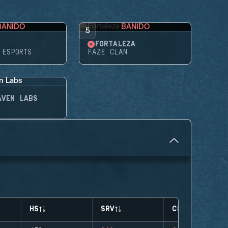
BANIDO
BANIDO
5
FORTALEZA
 ESPORTS
FAZE CLAN
AVEN LABS
HS
SRV
CLUTCHES