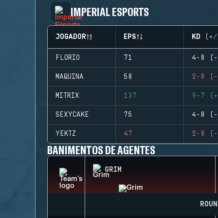
IMPERIAL ESPORTS
JOGADOR
EPS
KD (+/
FLORIO
71
4-8 (-
MAQUINA
58
2-8 (-
MITRIX
137
9-7 (+
SEXYCAKE
75
4-8 (-
YEKTZ
47
2-8 (-
BANIMENTOS DE AGENTES
GRIM
ROUN