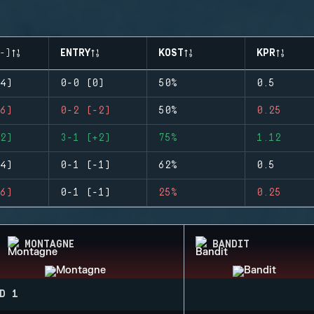
-)
ENTRY
KOST
KPR
4)
0-0 (0)
50%
0.5
6)
0-2 (-2)
50%
0.25
2)
3-1 (+2)
75%
1.12
4)
0-1 (-1)
62%
0.5
6)
0-1 (-1)
25%
0.25
MONTAGNE
BANDIT
D 1