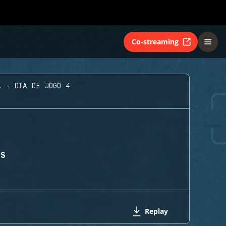
Co-streaming
A - DIA DE JOGO 4
TS
Replay