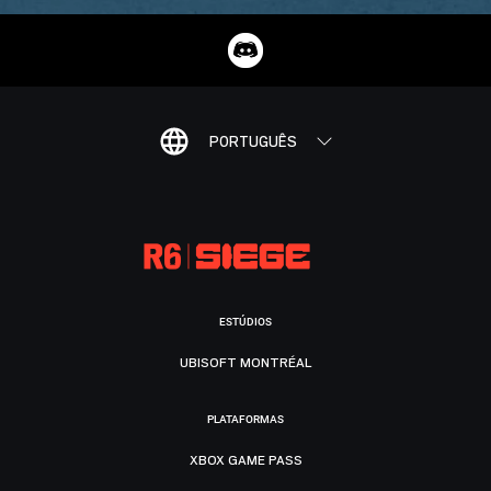
PORTUGUÊS
ESTÚDIOS
UBISOFT MONTRÉAL
PLATAFORMAS
XBOX GAME PASS