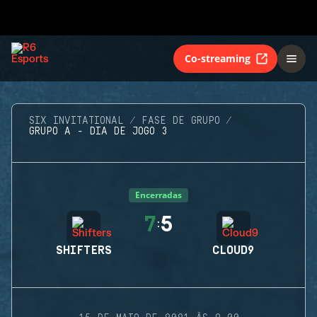
Co-streaming
SIX INVITATIONAL
FASE DE GRUPO
GRUPO A - DIA DE JOGO 3
Encerradas
7
5
:
SHIFTERS
CLOUD9