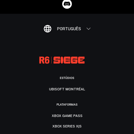
PORTUGUÊS
ESTÚDIOS
UBISOFT MONTRÉAL
PLATAFORMAS
XBOX GAME PASS
XBOX SERIES X|S