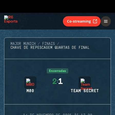
Co-streaming
MAJOR MUNICH
FINAIS
CHAVE DE REPESCAGEM QUARTAS DE FINAL
Encerradas
2
1
:
M80
TEAM SECRET