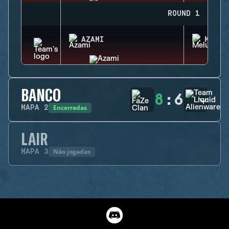
ROUND 1
AZAMI
MELUS
BANCO
8
:
6
Encerradas
MAPA
2
LAIR
Não jogadas
MAPA
3