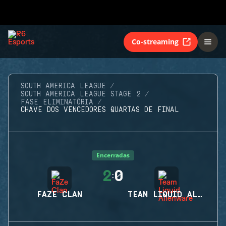
Co-streaming
SOUTH AMERICA LEAGUE
SOUTH AMERICA LEAGUE STAGE 2
FASE ELIMINATÓRIA
CHAVE DOS VENCEDORES QUARTAS DE FINAL
Encerradas
2
0
:
FAZE CLAN
TEAM LIQUID ALIENWARE