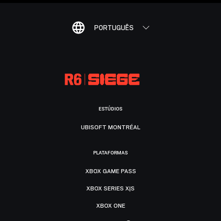
PORTUGUÊS
ESTÚDIOS
UBISOFT MONTRÉAL
PLATAFORMAS
XBOX GAME PASS
XBOX SERIES X|S
XBOX ONE