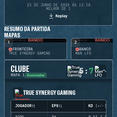
23 DE JUNHO DE 2025 ÀS 12:30
MELHOR DE 1
Replay
RESUMO DA PARTIDA
MAPAS
BANIDO
BANIDO
1
2
FRONTEIRA
BANCO
TRUE SYNERGY GAMING
MAN LFO
CLUBE
5
:
7
Encerradas
MAPA
1
TRUE SYNERGY GAMING
JOGADOR
EPS
KD (+/-)