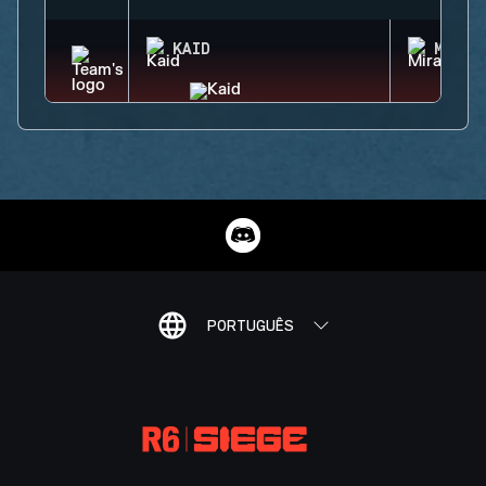
KAID
MIRA
PORTUGUÊS