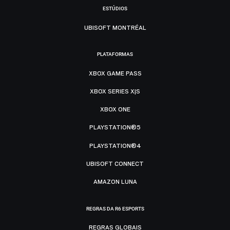
ESTÚDIOS
UBISOFT MONTRÉAL
PLATAFORMAS
XBOX GAME PASS
XBOX SERIES X|S
XBOX ONE
PLAYSTATION®5
PLAYSTATION®4
UBISOFT CONNECT
AMAZON LUNA
REGRAS DA R6 ESPORTS
REGRAS GLOBAIS