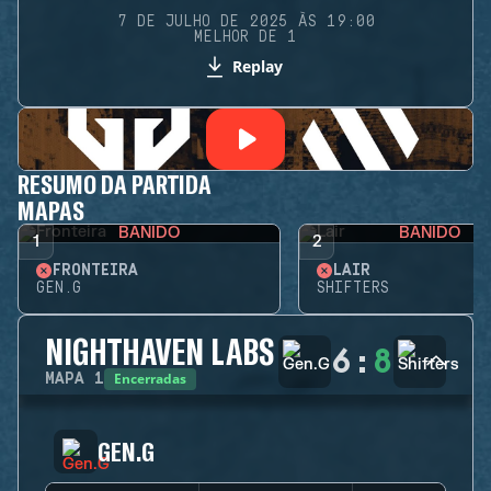
7 DE JULHO DE 2025 ÀS 19:00
MELHOR DE 1
Replay
RESUMO DA PARTIDA
MAPAS
BANIDO
BANIDO
1
2
FRONTEIRA
LAIR
GEN.G
SHIFTERS
NIGHTHAVEN LABS
6
:
8
Encerradas
MAPA
1
GEN.G