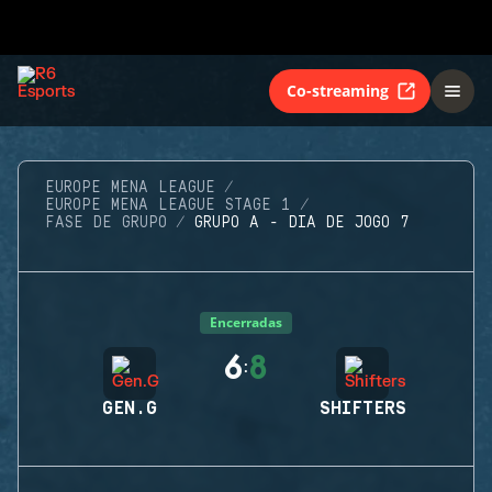
Co-streaming
EUROPE MENA LEAGUE
EUROPE MENA LEAGUE STAGE 1
FASE DE GRUPO
GRUPO A - DIA DE JOGO 7
Encerradas
6
8
:
GEN.G
SHIFTERS