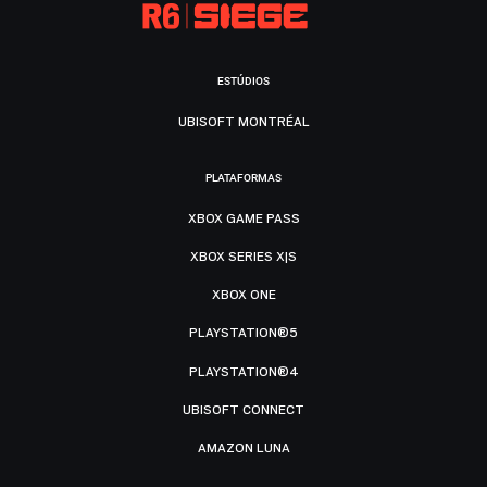
ESTÚDIOS
UBISOFT MONTRÉAL
PLATAFORMAS
XBOX GAME PASS
XBOX SERIES X|S
XBOX ONE
PLAYSTATION®5
PLAYSTATION®4
UBISOFT CONNECT
AMAZON LUNA