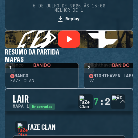
5 DE JULHO DE 2025 ÀS 16:00
MELHOR DE 1
Replay
RESUMO DA PARTIDA
MAPAS
BANIDO
BANIDO
1
2
BANCO
NIGHTHAVEN LABS
FAZE CLAN
9Z
LAIR
7
:
2
Encerradas
MAPA
1
FAZE CLAN