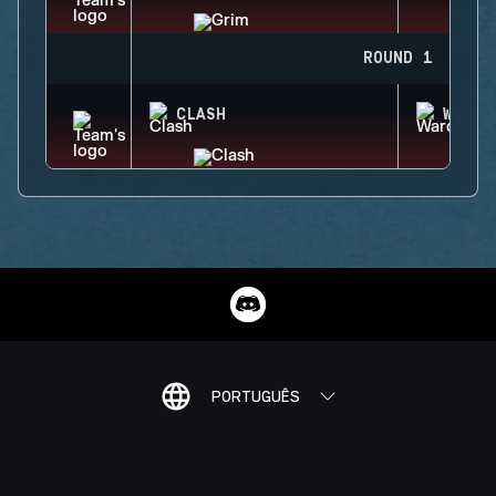
ROUND 1
CLASH
WARDE
PORTUGUÊS