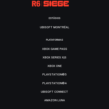
ESTÚDIOS
UBISOFT MONTRÉAL
PLATAFORMAS
XBOX GAME PASS
XBOX SERIES X|S
XBOX ONE
PLAYSTATION®5
PLAYSTATION®4
UBISOFT CONNECT
AMAZON LUNA