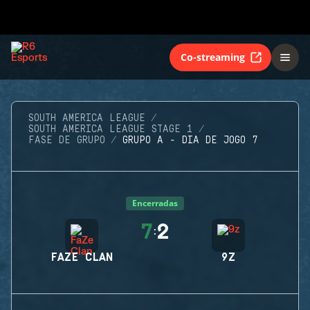
Co-streaming
SOUTH AMERICA LEAGUE
SOUTH AMERICA LEAGUE STAGE 1
FASE DE GRUPO
GRUPO A - DIA DE JOGO 7
Encerradas
7
2
:
FAZE CLAN
9Z