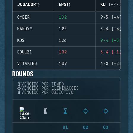
JOGADOR
EPS
KD (+/-)
CYBER
132
9-5 (+4)
HANDYY
123
8-4 (+4)
KDS
126
9-4 (+5)
SOULZ1
102
5-4 (+1)
VITAKING
109
6-3 (+3)
ROUNDS
VENCIDO POR TEMPO
VENCIDO POR ELIMINAÇÕES
VENCIDO POR OBJECTIVO
01
02
03
04