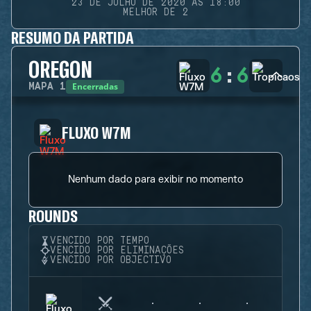
23 DE JULHO DE 2020 ÀS 18:00
MELHOR DE 2
RESUMO DA PARTIDA
OREGON
6
:
6
Encerradas
MAPA
1
FLUXO W7M
Nenhum dado para exibir no momento
ROUNDS
VENCIDO POR TEMPO
VENCIDO POR ELIMINAÇÕES
VENCIDO POR OBJECTIVO