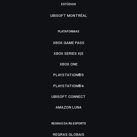
ESTÚDIOS
UBISOFT MONTRÉAL
PLATAFORMAS
XBOX GAME PASS
XBOX SERIES X|S
XBOX ONE
PLAYSTATION®5
PLAYSTATION®4
UBISOFT CONNECT
AMAZON LUNA
REGRAS DA R6 ESPORTS
REGRAS GLOBAIS