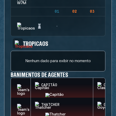
01
02
03
04
TROPICAOS
Nenhum dado para exibir no momento
BANIMENTOS DE AGENTES
CAPITÃO
CLASH
THATCHER
GOYO