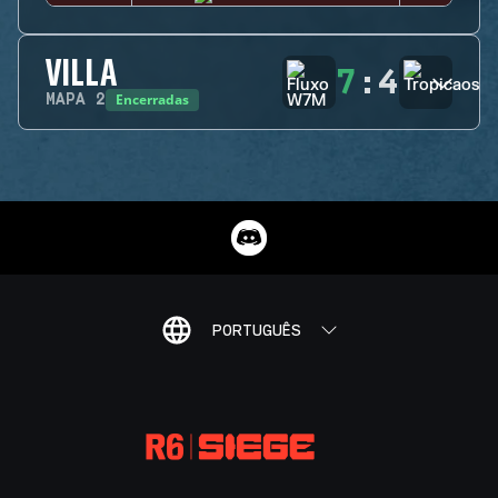
VILLA
7
:
4
Encerradas
MAPA
2
PORTUGUÊS