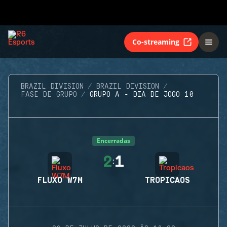
Co-streaming
BRAZIL DIVISION
BRAZIL DIVISION
FASE DE GRUPO
GRUPO A - DIA DE JOGO 10
Encerradas
2
1
:
FLUXO W7M
TROPICAOS