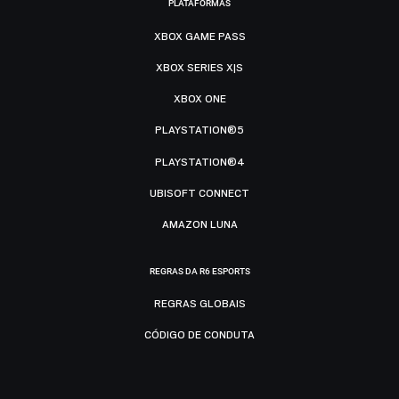
PLATAFORMAS
XBOX GAME PASS
XBOX SERIES X|S
XBOX ONE
PLAYSTATION®5
PLAYSTATION®4
UBISOFT CONNECT
AMAZON LUNA
REGRAS DA R6 ESPORTS
REGRAS GLOBAIS
CÓDIGO DE CONDUTA