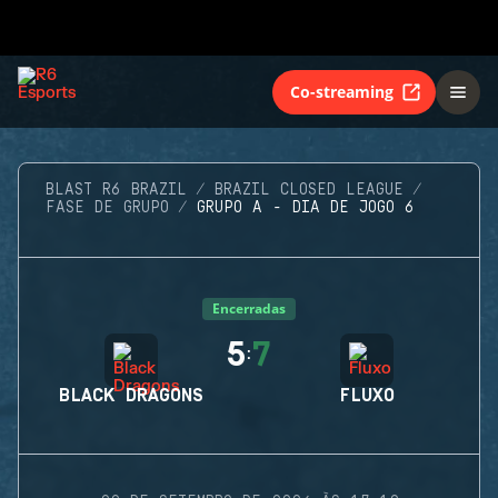
Co-streaming
BLAST R6 BRAZIL
BRAZIL CLOSED LEAGUE
FASE DE GRUPO
GRUPO A - DIA DE JOGO 6
Encerradas
5
7
:
BLACK DRAGONS
FLUXO