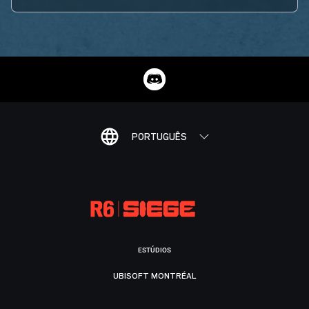
PORTUGUÊS
ESTÚDIOS
UBISOFT MONTRÉAL