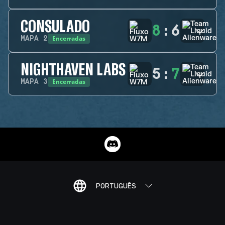
CONSULADO
8
:
6
Encerradas
MAPA
2
NIGHTHAVEN LABS
5
:
7
Encerradas
MAPA
3
PORTUGUÊS