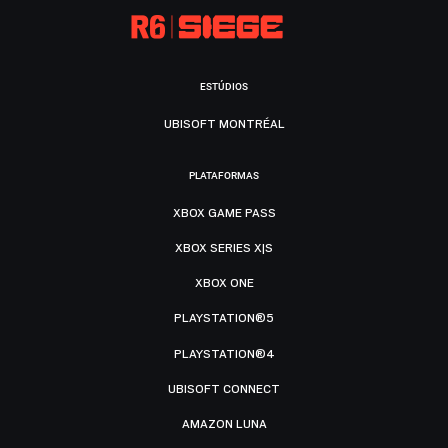
ESTÚDIOS
UBISOFT MONTRÉAL
PLATAFORMAS
XBOX GAME PASS
XBOX SERIES X|S
XBOX ONE
PLAYSTATION®5
PLAYSTATION®4
UBISOFT CONNECT
AMAZON LUNA