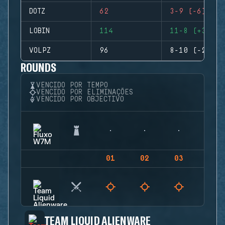
DOTZ
62
3-9 (-6)
LOBIN
114
11-8 (+3)
VOLPZ
96
8-10 (-2)
ROUNDS
VENCIDO POR TEMPO
VENCIDO POR ELIMINAÇÕES
VENCIDO POR OBJECTIVO
01
02
03
04
TEAM LIQUID ALIENWARE