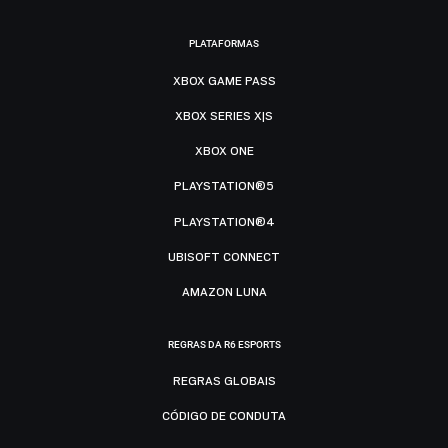
PLATAFORMAS
XBOX GAME PASS
XBOX SERIES X|S
XBOX ONE
PLAYSTATION®5
PLAYSTATION®4
UBISOFT CONNECT
AMAZON LUNA
REGRAS DA R6 ESPORTS
REGRAS GLOBAIS
CÓDIGO DE CONDUTA