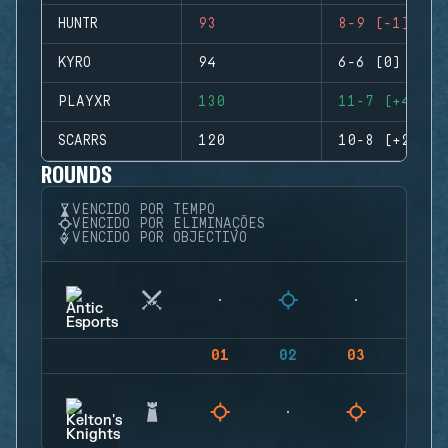
HUNTR
93
8-9 (-1)
KYRO
94
6-6 (0)
PLAYXR
130
11-7 (+4)
SCARRS
120
10-8 (+2)
ROUNDS
VENCIDO POR TEMPO
VENCIDO POR ELIMINAÇÕES
VENCIDO POR OBJECTIVO
01
02
03
04