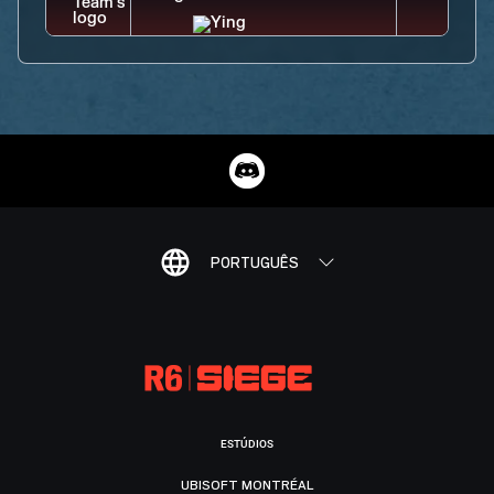
PORTUGUÊS
ESTÚDIOS
UBISOFT MONTRÉAL