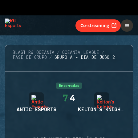
Co-streaming
BLAST R6 OCEANIA
OCEANIA LEAGUE
FASE DE GRUPO
GRUPO A - DIA DE JOGO 2
Encerradas
7
4
:
ANTIC ESPORTS
KELTON'S KNIGHTS