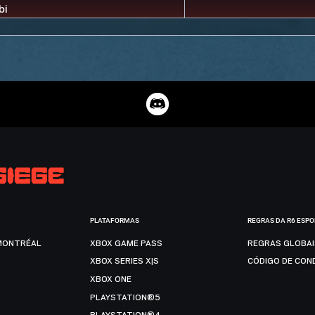
PLATAFORMAS
REGRAS DA R6 ESP
MONTRÉAL
XBOX GAME PASS
REGRAS GLOBA
XBOX SERIES X|S
CÓDIGO DE CON
XBOX ONE
PLAYSTATION®5