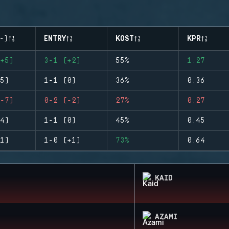
-)
ENTRY
KOST
KPR
+5)
3-1 (+2)
55%
1.27
5)
1-1 (0)
36%
0.36
-7)
0-2 (-2)
27%
0.27
4)
1-1 (0)
45%
0.45
1)
1-0 (+1)
73%
0.64
KAID
AZAMI