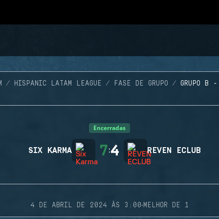
M
HISPANIC LATAM LEAGUE
FASE DE GRUPO
GRUPO B -
Encerradas
7
4
SIX KARMA
:
REVEN ECLUB
·
4 DE ABRIL DE 2024 ÀS 3:00
MELHOR DE 1