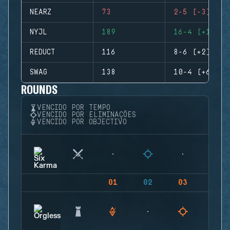
NEARZ
73
2-5 (-3)
NYJL
189
16-4 (+12)
REDUCT
116
8-6 (+2)
SWAG
138
10-4 (+6)
ROUNDS
VENCIDO POR TEMPO
VENCIDO POR ELIMINAÇÕES
VENCIDO POR OBJECTIVO
01
02
03
04