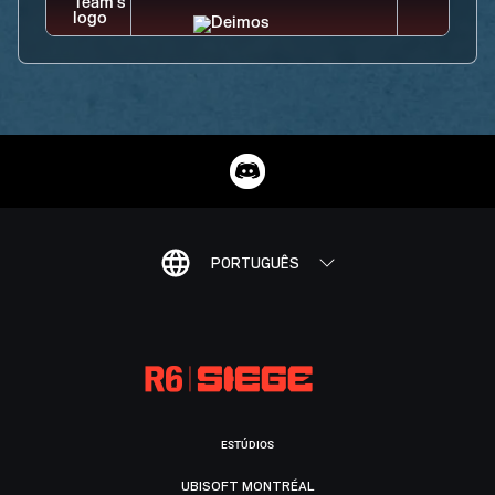
PORTUGUÊS
ESTÚDIOS
UBISOFT MONTRÉAL