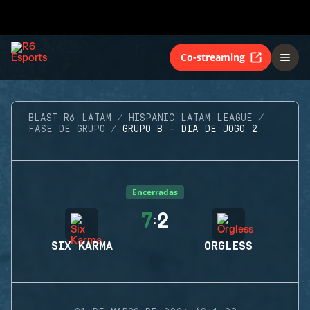
Co-streaming
BLAST R6 LATAM
HISPANIC LATAM LEAGUE
FASE DE GRUPO
GRUPO B - DIA DE JOGO 2
Encerradas
7
2
:
SIX KARMA
ORGLESS