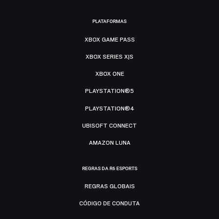
PLATAFORMAS
XBOX GAME PASS
XBOX SERIES X|S
XBOX ONE
PLAYSTATION®5
PLAYSTATION®4
UBISOFT CONNECT
AMAZON LUNA
REGRAS DA R6 ESPORTS
REGRAS GLOBAIS
CÓDIGO DE CONDUTA