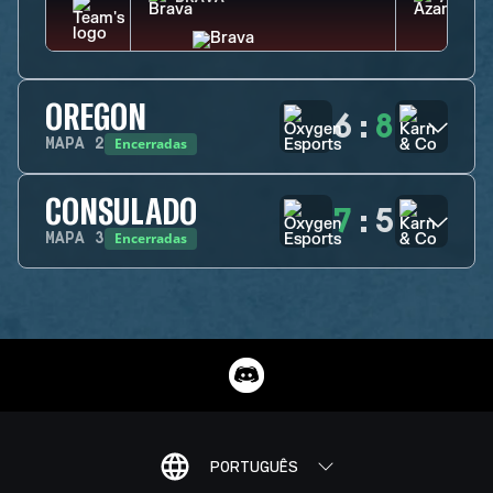
OREGON
6
:
8
Encerradas
MAPA
2
CONSULADO
7
:
5
Encerradas
MAPA
3
PORTUGUÊS