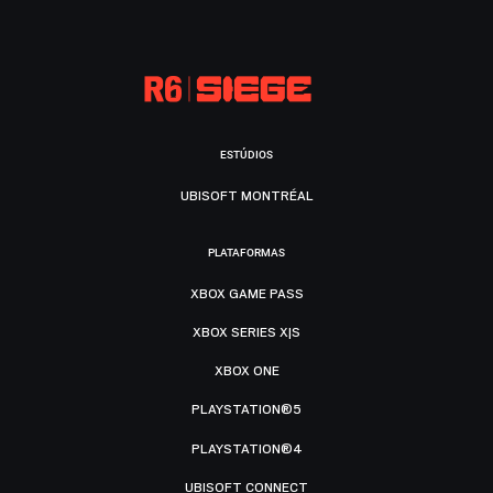
ESTÚDIOS
UBISOFT MONTRÉAL
PLATAFORMAS
XBOX GAME PASS
XBOX SERIES X|S
XBOX ONE
PLAYSTATION®5
PLAYSTATION®4
UBISOFT CONNECT