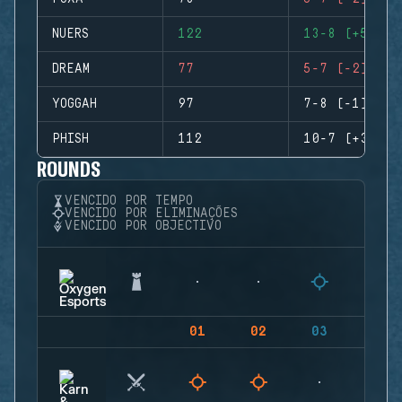
NUERS
122
13-8 (+5)
DREAM
77
5-7 (-2)
YOGGAH
97
7-8 (-1)
PHISH
112
10-7 (+3)
ROUNDS
VENCIDO POR TEMPO
VENCIDO POR ELIMINAÇÕES
VENCIDO POR OBJECTIVO
01
02
03
04