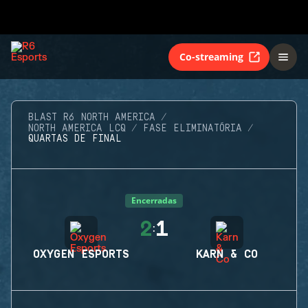
Co-streaming
BLAST R6 NORTH AMERICA
NORTH AMERICA LCQ
FASE ELIMINATÓRIA
QUARTAS DE FINAL
Encerradas
2
1
:
OXYGEN ESPORTS
KARN & CO