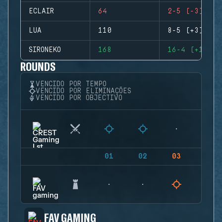
ECLAIR
64
2-5 (-3)
LUA
110
8-5 (+3)
SIRONEKO
168
16-4 (+12)
ROUNDS
VENCIDO POR TEMPO
VENCIDO POR ELIMINAÇÕES
VENCIDO POR OBJECTIVO
01
02
03
04
FAV GAMING