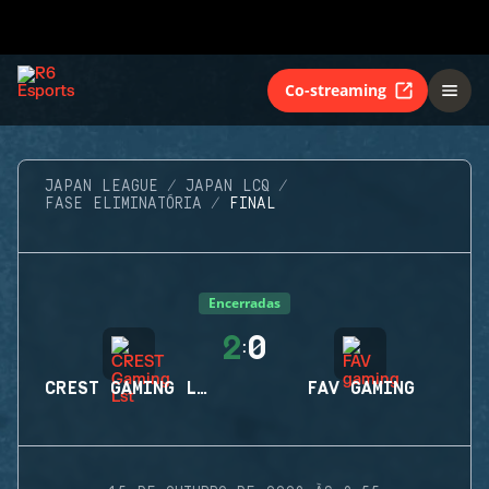
Co-streaming
JAPAN LEAGUE
JAPAN LCQ
FASE ELIMINATÓRIA
FINAL
Encerradas
2
0
:
CREST GAMING LST
FAV GAMING