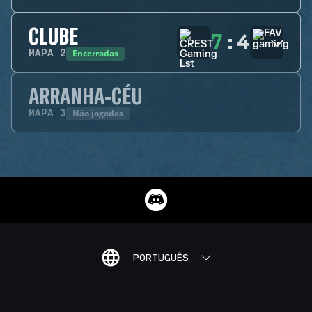
CLUBE
7
:
4
Encerradas
MAPA
2
ARRANHA-CÉU
Não jogadas
MAPA
3
PORTUGUÊS