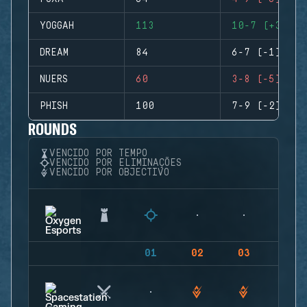
YOGGAH
113
10-7 (+3)
DREAM
84
6-7 (-1)
NUERS
60
3-8 (-5)
PHISH
100
7-9 (-2)
ROUNDS
VENCIDO POR TEMPO
VENCIDO POR ELIMINAÇÕES
VENCIDO POR OBJECTIVO
01
02
03
04