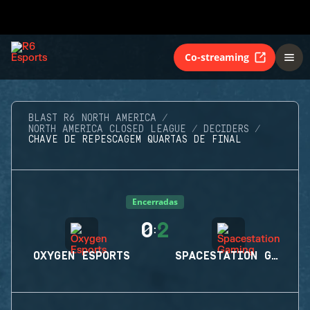
Co-streaming
BLAST R6 NORTH AMERICA
NORTH AMERICA CLOSED LEAGUE
DECIDERS
CHAVE DE REPESCAGEM QUARTAS DE FINAL
Encerradas
0
2
:
OXYGEN ESPORTS
SPACESTATION GAMING