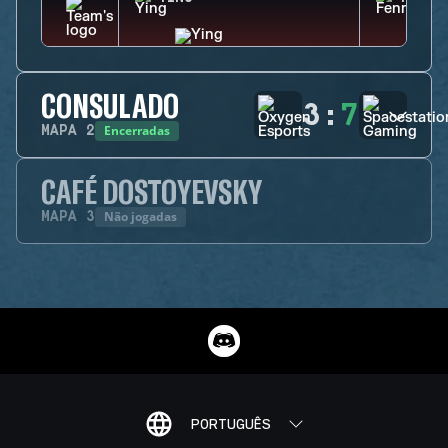
CONSULADO
3
:
7
Encerradas
MAPA
2
CAFÉ DOSTOYEVSKY
Não jogadas
MAPA
3
PORTUGUÊS