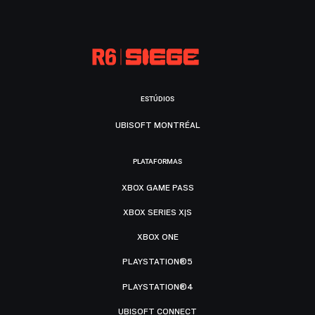
ESTÚDIOS
UBISOFT MONTRÉAL
PLATAFORMAS
XBOX GAME PASS
XBOX SERIES X|S
XBOX ONE
PLAYSTATION®5
PLAYSTATION®4
UBISOFT CONNECT