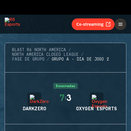
Co-streaming
BLAST R6 NORTH AMERICA
NORTH AMERICA CLOSED LEAGUE
FASE DE GRUPO
GRUPO A - DIA DE JOGO 2
Encerradas
7
3
:
DARKZERO
OXYGEN ESPORTS