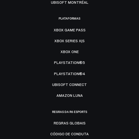
UBISOFT MONTRÉAL
PLATAFORMAS
XBOX GAME PASS
XBOX SERIES X|S
XBOX ONE
PLAYSTATION®5
PLAYSTATION®4
UBISOFT CONNECT
AMAZON LUNA
REGRAS DA R6 ESPORTS
REGRAS GLOBAIS
CÓDIGO DE CONDUTA