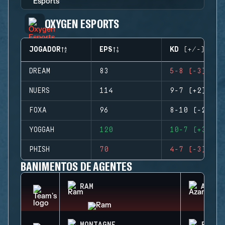
OXYGEN ESPORTS
JOGADOR
EPS
KD (+/-)
DREAM
83
5-8 (-3)
NUERS
114
9-7 (+2)
FOXA
96
8-10 (-2)
YOGGAH
120
10-7 (+3)
PHISH
70
4-7 (-3)
BANIMENTOS DE AGENTES
RAM
AZAMI