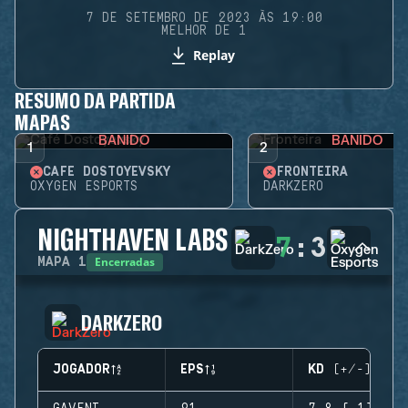
7 DE SETEMBRO DE 2023 ÀS 19:00
MELHOR DE 1
Replay
RESUMO DA PARTIDA
MAPAS
BANIDO
BANIDO
1
2
CAFÉ DOSTOYEVSKY
FRONTEIRA
OXYGEN ESPORTS
DARKZERO
NIGHTHAVEN LABS
7
:
3
Encerradas
MAPA
1
DARKZERO
JOGADOR
EPS
KD (+/-)