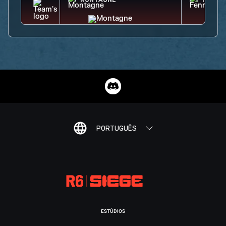
MONTAGNE
FENRI
PORTUGUÊS
ESTÚDIOS