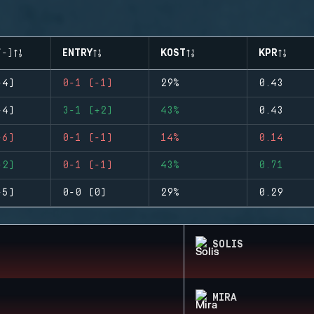
/-)
ENTRY
KOST
KPR
-4)
0-1 (-1)
29%
0.43
-4)
3-1 (+2)
43%
0.43
-6)
0-1 (-1)
14%
0.14
-2)
0-1 (-1)
43%
0.71
-5)
0-0 (0)
29%
0.29
SOLIS
MIRA