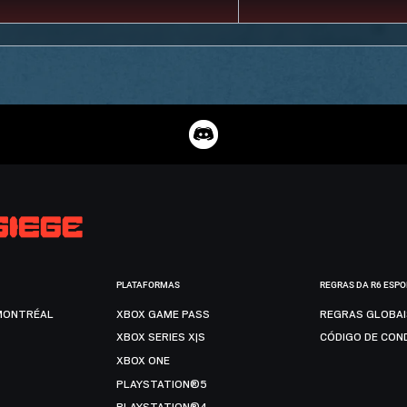
PLATAFORMAS
REGRAS DA R6 ESP
MONTRÉAL
XBOX GAME PASS
REGRAS GLOBA
XBOX SERIES X|S
CÓDIGO DE CON
XBOX ONE
PLAYSTATION®5