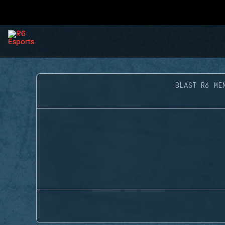
BLAST R6 ME