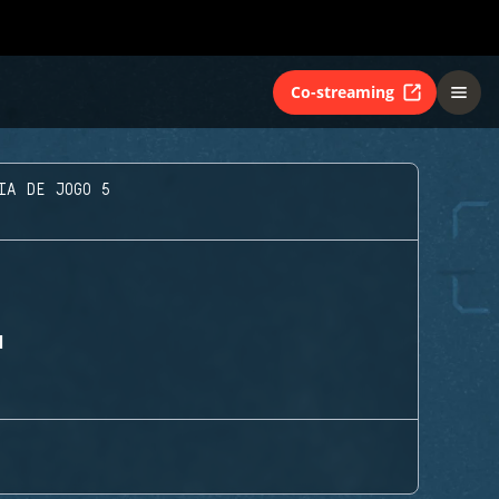
Co-streaming
IA DE JOGO 5
M