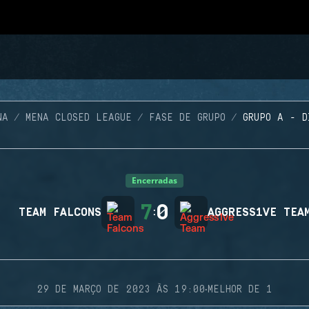
NA
MENA CLOSED LEAGUE
FASE DE GRUPO
GRUPO A - D
Encerradas
7
0
TEAM FALCONS
:
AGGRESS1VE TEA
·
29 DE MARÇO DE 2023 ÀS 19:00
MELHOR DE 1