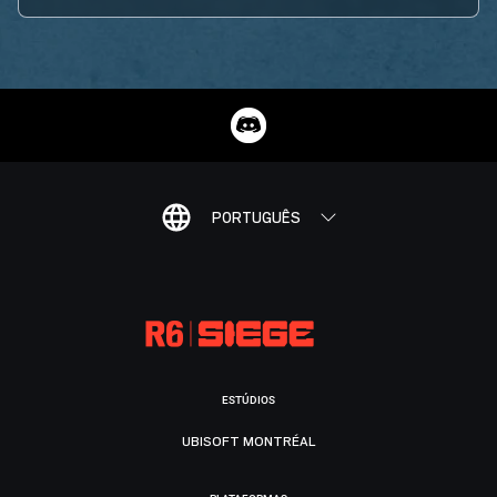
PORTUGUÊS
ESTÚDIOS
UBISOFT MONTRÉAL