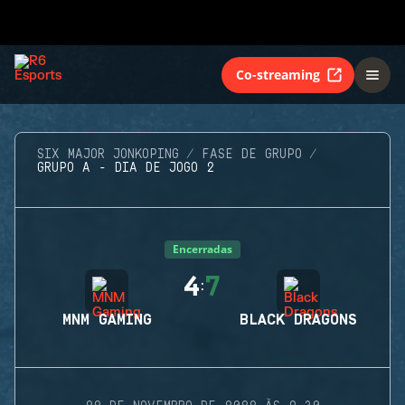
Co-streaming
SIX MAJOR JONKOPING
FASE DE GRUPO
GRUPO A - DIA DE JOGO 2
Encerradas
4
7
:
MNM GAMING
BLACK DRAGONS