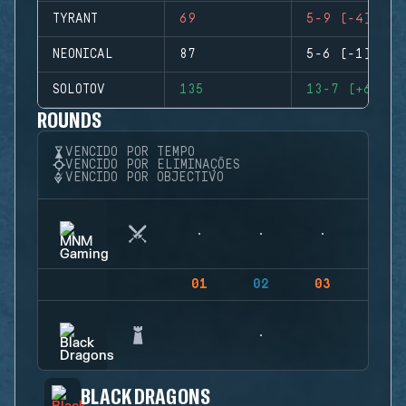
TYRANT
69
5-9 (-4)
NEONICAL
87
5-6 (-1)
SOLOTOV
135
13-7 (+6)
ROUNDS
VENCIDO POR TEMPO
VENCIDO POR ELIMINAÇÕES
VENCIDO POR OBJECTIVO
01
02
03
04
BLACK DRAGONS