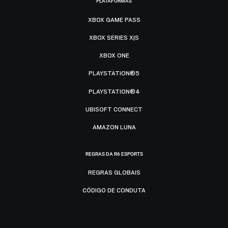
PLATAFORMAS
XBOX GAME PASS
XBOX SERIES X|S
XBOX ONE
PLAYSTATION®5
PLAYSTATION®4
UBISOFT CONNECT
AMAZON LUNA
REGRAS DA R6 ESPORTS
REGRAS GLOBAIS
CÓDIGO DE CONDUTA