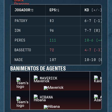
JOGADOR
EPS
KD (+/-)
PATOXY
83
6-7 (-1)
ION
96
7-7 (0)
PERES
111
10-6 (+4)
BASSETTO
72
4-7 (-3)
NADE
107
10-10 (0)
BANIMENTOS DE AGENTES
MAVERICK
KAID
HIBANA
AZAMI