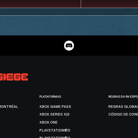
PLATAFORMAS
REGRAS DA R6 ESP
MONTRÉAL
XBOX GAME PASS
REGRAS GLOBA
XBOX SERIES X|S
CÓDIGO DE CON
XBOX ONE
PLAYSTATION®5