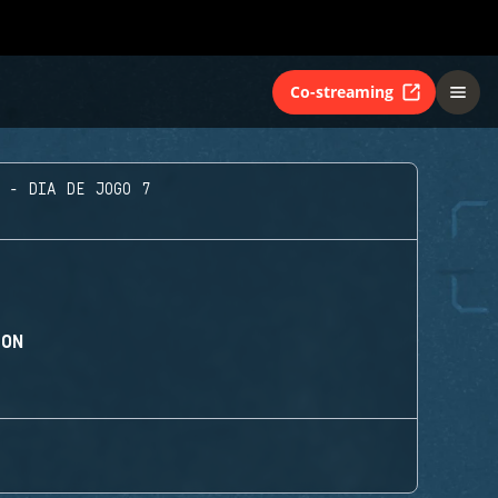
Co-streaming
 - DIA DE JOGO 7
ION