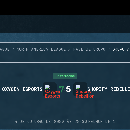
AGUE
NORTH AMERICA LEAGUE
FASE DE GRUPO
GRUPO A
Encerradas
7
5
OXYGEN ESPORTS
:
SHOPIFY REBELL
·
4 DE OUTUBRO DE 2022 ÀS 22:30
MELHOR DE 1