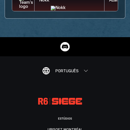
PORTUGUÊS
ESTÚDIOS
UBISOFT MONTRÉAL