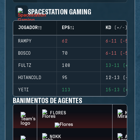
SPACESTATION GAMING
JOGADOR
EPS
KD (+/-)
RAMPY
62
6-11 (-5)
BOSCO
70
6-11 (-5)
FULTZ
108
13-11 (+2)
HOTANCOLD
95
12-13 (-1)
YETI
113
15-13 (+2)
BANIMENTOS DE AGENTES
FLORES
MIRA
NOKK
AZAMI