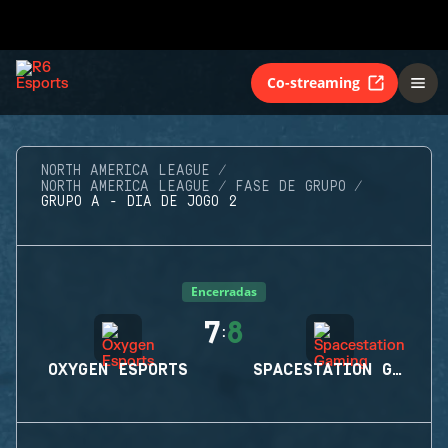
Co-streaming
NORTH AMERICA LEAGUE
NORTH AMERICA LEAGUE
FASE DE GRUPO
GRUPO A - DIA DE JOGO 2
Encerradas
7
8
:
OXYGEN ESPORTS
SPACESTATION GAMING