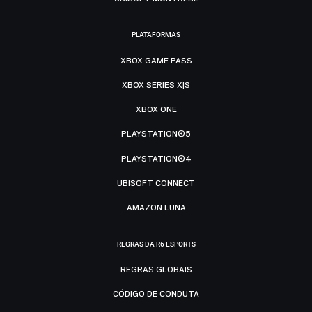
PLATAFORMAS
XBOX GAME PASS
XBOX SERIES X|S
XBOX ONE
PLAYSTATION®5
PLAYSTATION®4
UBISOFT CONNECT
AMAZON LUNA
REGRAS DA R6 ESPORTS
REGRAS GLOBAIS
CÓDIGO DE CONDUTA