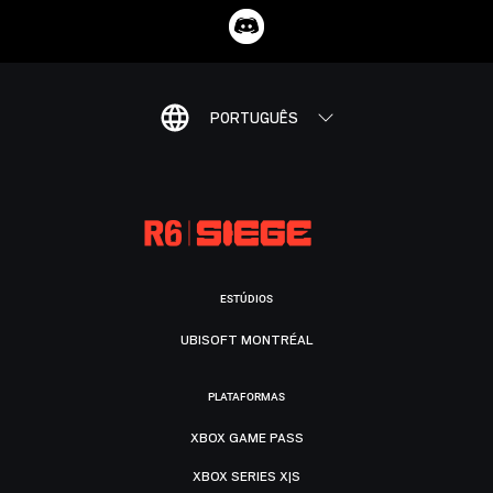
PORTUGUÊS
ESTÚDIOS
UBISOFT MONTRÉAL
PLATAFORMAS
XBOX GAME PASS
XBOX SERIES X|S