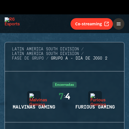
Co-streaming
LATIN AMERICA SOUTH DIVISION
LATIN AMERICA SOUTH DIVISION
FASE DE GRUPO
GRUPO A - DIA DE JOGO 2
Encerradas
7
4
:
MALVINAS GAMING
FURIOUS GAMING