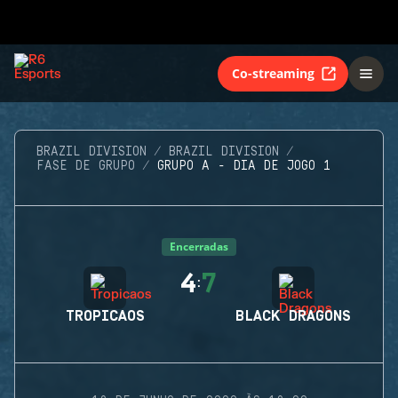
Co-streaming
BRAZIL DIVISION
BRAZIL DIVISION
FASE DE GRUPO
GRUPO A - DIA DE JOGO 1
Encerradas
4
7
:
TROPICAOS
BLACK DRAGONS