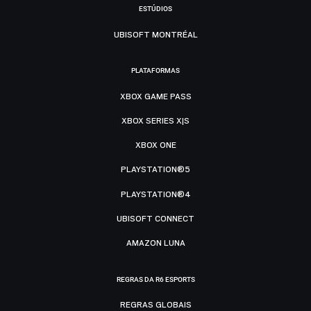
ESTÚDIOS
UBISOFT MONTRÉAL
PLATAFORMAS
XBOX GAME PASS
XBOX SERIES X|S
XBOX ONE
PLAYSTATION®5
PLAYSTATION®4
UBISOFT CONNECT
AMAZON LUNA
REGRAS DA R6 ESPORTS
REGRAS GLOBAIS