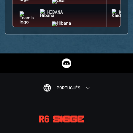
HIBANA
KAID
PORTUGUÊS