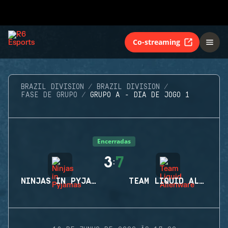
Co-streaming
BRAZIL DIVISION
BRAZIL DIVISION
FASE DE GRUPO
GRUPO A - DIA DE JOGO 1
Encerradas
3
7
:
NINJAS IN PYJAMAS
TEAM LIQUID ALIENWARE