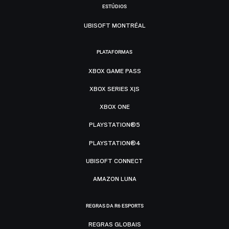
ESTÚDIOS
UBISOFT MONTRÉAL
PLATAFORMAS
XBOX GAME PASS
XBOX SERIES X|S
XBOX ONE
PLAYSTATION®5
PLAYSTATION®4
UBISOFT CONNECT
AMAZON LUNA
REGRAS DA R6 ESPORTS
REGRAS GLOBAIS