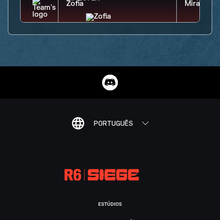
PORTUGUÊS
ESTÚDIOS