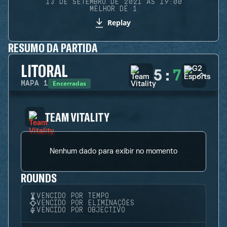
13 DE SETEMBRO DE 2021 ÀS 19:00
MELHOR DE 1
Replay
RESUMO DA PARTIDA
LITORAL
5
:
7
Encerradas
MAPA
1
TEAM VITALITY
Nenhum dado para exibir no momento
ROUNDS
VENCIDO POR TEMPO
VENCIDO POR ELIMINAÇÕES
VENCIDO POR OBJECTIVO