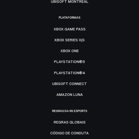
UBISOFT MONTRÉAL
PLATAFORMAS
XBOX GAME PASS
XBOX SERIES X|S
XBOX ONE
PLAYSTATION®5
PLAYSTATION®4
UBISOFT CONNECT
AMAZON LUNA
REGRAS DA R6 ESPORTS
REGRAS GLOBAIS
CÓDIGO DE CONDUTA