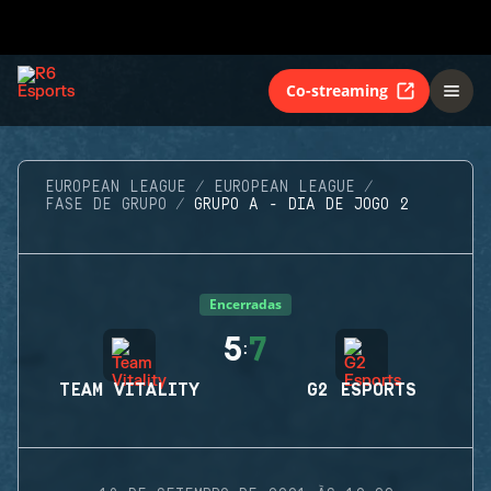
Co-streaming
EUROPEAN LEAGUE
EUROPEAN LEAGUE
FASE DE GRUPO
GRUPO A - DIA DE JOGO 2
Encerradas
5
7
:
TEAM VITALITY
G2 ESPORTS