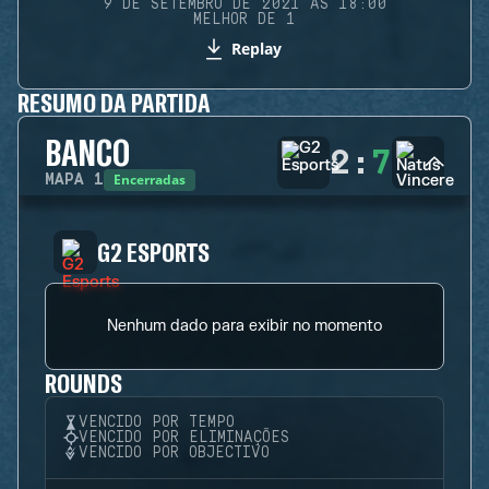
9 DE SETEMBRO DE 2021 ÀS 18:00
MELHOR DE 1
Replay
RESUMO DA PARTIDA
BANCO
2
:
7
Encerradas
MAPA
1
G2 ESPORTS
Nenhum dado para exibir no momento
ROUNDS
VENCIDO POR TEMPO
VENCIDO POR ELIMINAÇÕES
VENCIDO POR OBJECTIVO