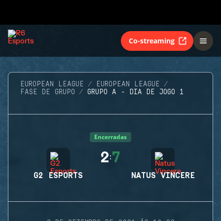
Co-streaming
EUROPEAN LEAGUE
EUROPEAN LEAGUE
FASE DE GRUPO
GRUPO A - DIA DE JOGO 1
Encerradas
2
7
:
G2 ESPORTS
NATUS VINCERE