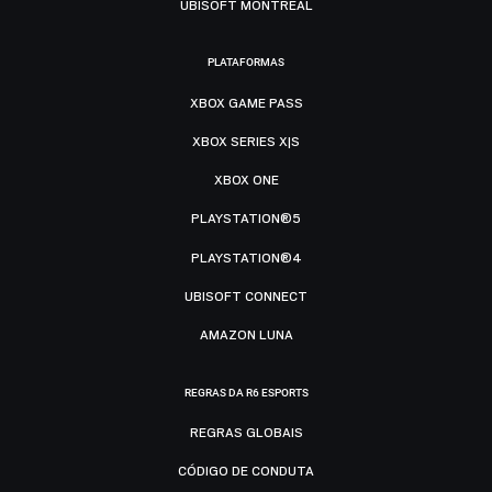
UBISOFT MONTRÉAL
PLATAFORMAS
XBOX GAME PASS
XBOX SERIES X|S
XBOX ONE
PLAYSTATION®5
PLAYSTATION®4
UBISOFT CONNECT
AMAZON LUNA
REGRAS DA R6 ESPORTS
REGRAS GLOBAIS
CÓDIGO DE CONDUTA