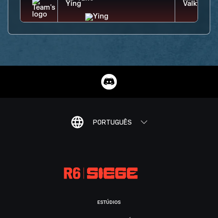
PORTUGUÊS
ESTÚDIOS