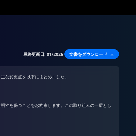
最終更新日
:
01/2026
文書をダウンロード
。主な変更点を以下にまとめました。
透明性を保つことをお約束します。この取り組みの一環とし