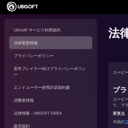
法
Ubisoft サービス利用規約
法律更新情報
プライバシーポリシー
若年プレイヤー向けプライバシーポリシ
ユービ
ー
エンドユーザー使用許諾契約書
プラ
ユービ
消費者情報
て、プ
法律情報 - UBISOFT EMEA
変更点
今回の
販売規約