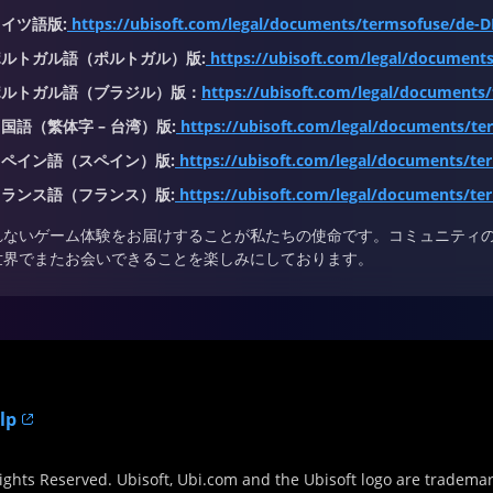
イツ語版:
https://ubisoft.com/legal/documents/termsofuse/de-D
ポルトガル語（ポルトガル）版:
https://ubisoft.com/legal/documents
ポルトガル語（ブラジル）版：
https://ubisoft.com/legal/documents
国語（繁体字 – 台湾）版:
https://ubisoft.com/legal/documents/te
スペイン語（スペイン）版:
https://ubisoft.com/legal/documents/te
フランス語（フランス）版:
https://ubisoft.com/legal/documents/ter
れないゲーム体験をお届けすることが私たちの使命です。コミュニティ
世界でまたお会いできることを楽しみにしております。
lp
ights Reserved. Ubisoft, Ubi.com and the Ubisoft logo are trademar