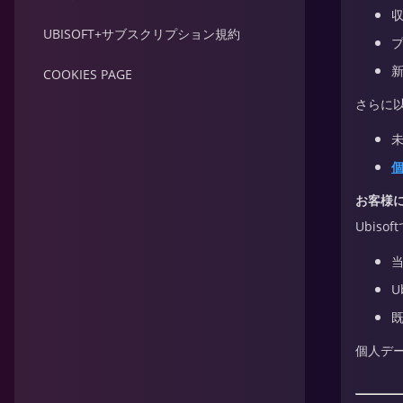
UBISOFT+サブスクリプション規約
COOKIES PAGE
さらに
お客様
Ubis
U
個人デ