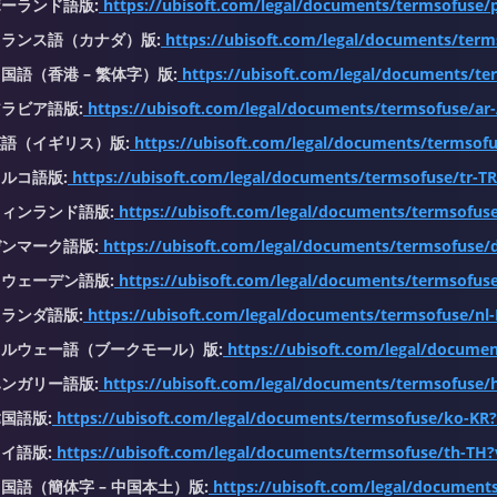
ーランド語版:
https://ubisoft.com/legal/documents/termsofuse/p
フランス語（カナダ）版:
https://ubisoft.com/legal/documents/term
国語（香港 – 繁体字）版:
https://ubisoft.com/legal/documents/te
ラビア語版:
https://ubisoft.com/legal/documents/termsofuse/ar-
語（イギリス）版:
https://ubisoft.com/legal/documents/termsofu
ルコ語版:
https://ubisoft.com/legal/documents/termsofuse/tr-TR
ィンランド語版:
https://ubisoft.com/legal/documents/termsofuse/
ンマーク語版:
https://ubisoft.com/legal/documents/termsofuse/
ウェーデン語版:
https://ubisoft.com/legal/documents/termsofuse
ランダ語版:
https://ubisoft.com/legal/documents/termsofuse/nl-
ノルウェー語（ブークモール）版:
https://ubisoft.com/legal/docume
ンガリー語版:
https://ubisoft.com/legal/documents/termsofuse/
国語版:
https://ubisoft.com/legal/documents/termsofuse/ko-KR?
イ語版:
https://ubisoft.com/legal/documents/termsofuse/th-TH?
国語（簡体字 – 中国本土）版:
https://ubisoft.com/legal/document