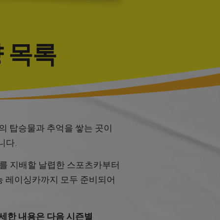
 목록
한 대의 탑승물과 추억을 쌓는 곳이
니다.
로를 지배할 날렵한 스포츠카부터
능 레이싱카까지 모두 준비되어
자세한 내용은 다음 시즌별