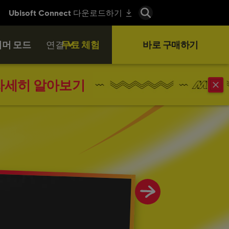
머 모드
연결
무료 체험
바로 구매하기
자세히 알아보기