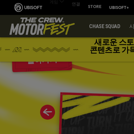
CHASE SQUAD
새로운 스토
콘텐츠로 가득한 
돌아가기