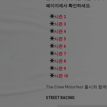
페이지에서 확인하세요.
시즌 2
시즌 3
시즌 4
시즌 5
시즌 6
시즌 7
시즌 8
시즌 9
시즌 10
The Crew Motorfest 출
STREET RACING