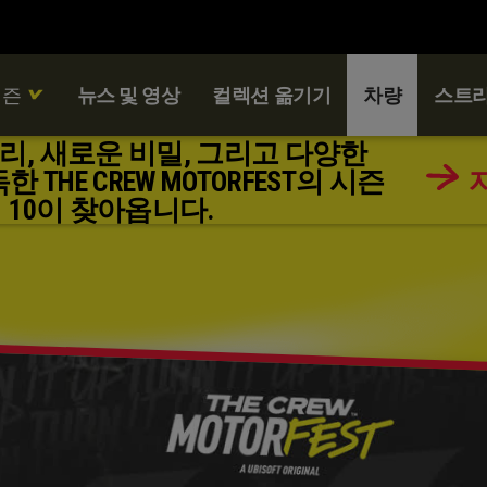
시즌
뉴스 및 영상
컬렉션 옮기기
차량
스트리
리, 새로운 비밀, 그리고 다양한
THE CREW MOTORFEST의 시즌
10이 찾아옵니다.