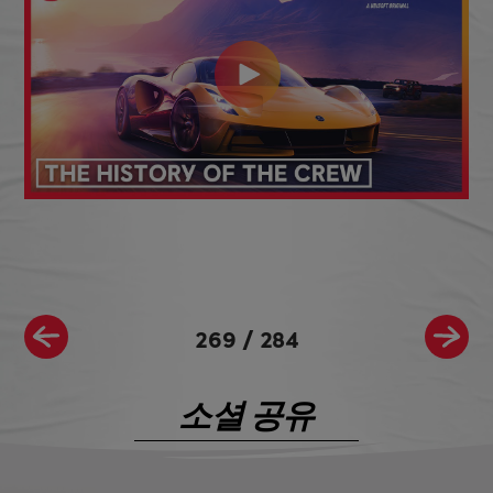
269
/
284
소셜 공유