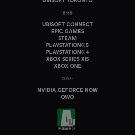
UBISOFT TORONTO
플랫폼
UBISOFT CONNECT
EPIC GAMES
STEAM
PLAYSTATION®5
PLAYSTATION®4
XBOX SERIES X|S
XBOX ONE
제휴사
NVIDIA GEFORCE NOW
OWO