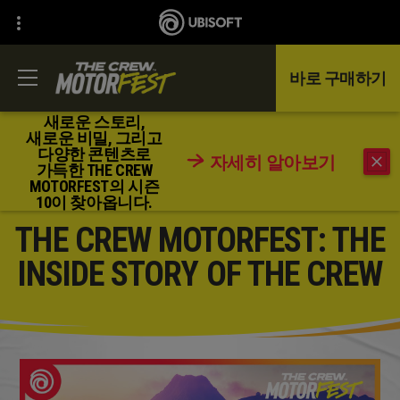
바로 구매하기
새로운 스토리,
새로운 비밀, 그리고
다양한 콘텐츠로
자세히 알아보기
돌아가기
가득한 THE CREW
MOTORFEST의 시즌
10이 찾아옵니다.
THE CREW MOTORFEST: THE
INSIDE STORY OF THE CREW