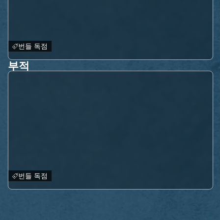
번들 독점
부적
번들 독점