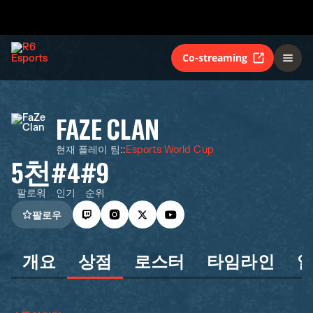
Co-streaming
FAZE CLAN
현재 플레이 팀:
:
Esports World Cup
5천
#4
#9
팔로워
인기
순위
팔로우
개요
상점
로스터
타임라인