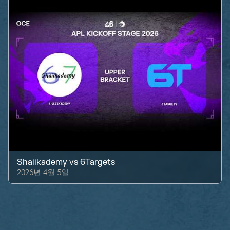
Shaiikademy
vs
6Targets
2026년 4월 5일