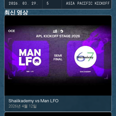
2026. 03. 29.
5
ASIA PACIFIC KICKOFF -
최신 영상
Shaiikademy
vs
Man LFO
2026년 4월 12일