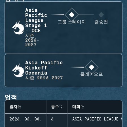
Asia
Pacific
League
그룹 스테이지
결승전
Stage 1
- OCE
시즌
2026-
2027
Asia Pacific
Kickoff -
Oceania
플레이오프
시즌
2026-2027
업적
일자
등수
대회
2026. 06. 08.
6
ASIA PACIFIC LEAGUE ST