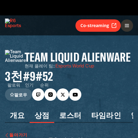
Co-streaming
TEAM LIQUID ALIENWARE
현재 플레이 팀:
:
Esports World Cup
3천
#9
#52
팔로워
인기
순위
팔로우
개요
상점
로스터
타임라인
돌아가기