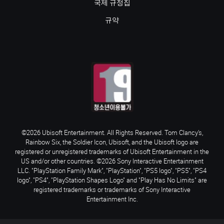
국제 규정집
규약
©2026 Ubisoft Entertainment. All Rights Reserved. Tom Clancy’s,
Rainbow Six, the Soldier Icon, Ubisoft, and the Ubisoft logo are
registered or unregistered trademarks of Ubisoft Entertainment in the
US and/or other countries. ©2026 Sony Interactive Entertainment
LLC. "PlayStation Family Mark", "PlayStation", "PS5 logo", "PS5", "PS4
logo", "PS4", "PlayStation Shapes Logo" and "Play Has No Limits" are
registered trademarks or trademarks of Sony Interactive
Entertainment Inc.