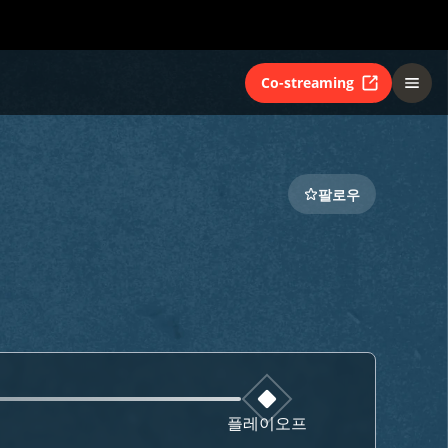
Co-streaming
팔로우
플레이오프