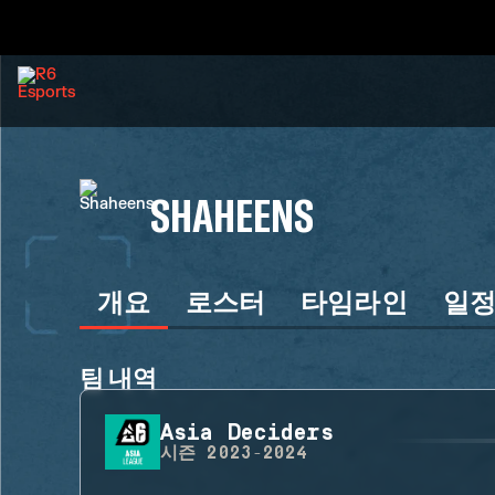
SHAHEENS
개요
로스터
타임라인
일
팀 내역
Asia Deciders
시즌
2023-2024