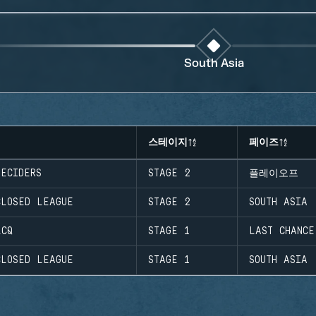
South Asia
스테이지
페이즈
DECIDERS
STAGE 2
플레이오프
CLOSED LEAGUE
STAGE 2
SOUTH ASIA
LCQ
STAGE 1
LAST CHANCE
CLOSED LEAGUE
STAGE 1
SOUTH ASIA