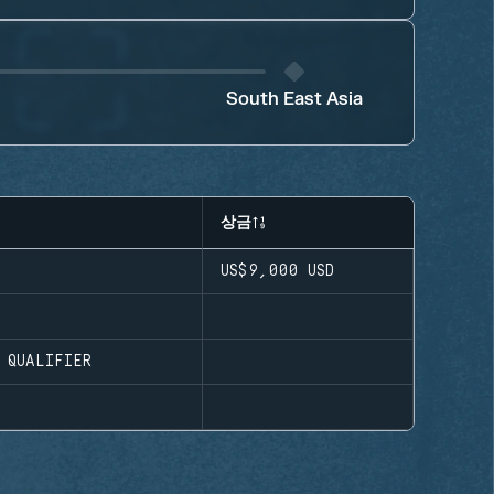
South East Asia
상금
US$9,000
USD
 QUALIFIER