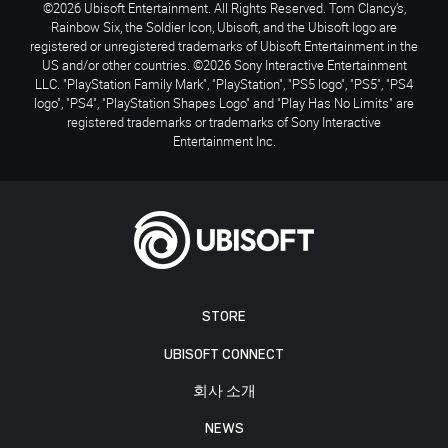
©2026 Ubisoft Entertainment. All Rights Reserved. Tom Clancy’s,
Rainbow Six, the Soldier Icon, Ubisoft, and the Ubisoft logo are
registered or unregistered trademarks of Ubisoft Entertainment in the
US and/or other countries. ©2026 Sony Interactive Entertainment
LLC. "PlayStation Family Mark", "PlayStation", "PS5 logo", "PS5", "PS4
logo", "PS4", "PlayStation Shapes Logo" and "Play Has No Limits" are
registered trademarks or trademarks of Sony Interactive
Entertainment Inc.
STORE
UBISOFT CONNECT
회사 소개
NEWS