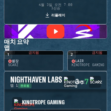
4월 3일 오전 7:00
3선승
리플레이
매치 요약
맵
금지됨
금지됨
1
2
별장
LAIR
SCARZ
KINOTROPE GAMING
NIGHTHAVEN LABS
3
:
7
완료됨
맵
1
KINOTROPE GAMING