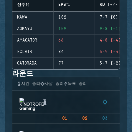
선수
EPS
KD (+/-)
KAWA
102
7-7 (0)
AOKAYU
109
9-8 (+1)
AYAGATOR
66
4-8 (-4)
ECLAIR
84
5-9 (-4)
GATORADA
77
5-7 (-2)
라운드
시간 승리
사살 승리
목표 승리
01
02
03
04