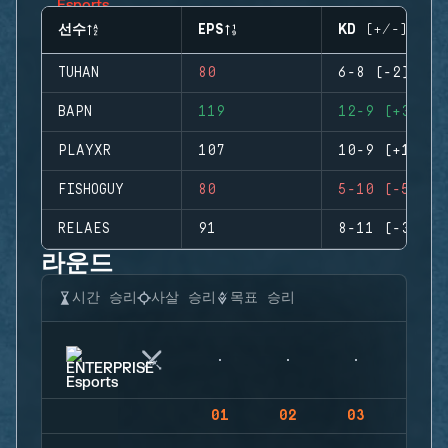
선수
EPS
KD (+/-)
TUHAN
80
6-8 (-2)
BAPN
119
12-9 (+3)
PLAYXR
107
10-9 (+1)
FISHOGUY
80
5-10 (-5)
RELAES
91
8-11 (-3)
라운드
시간 승리
사살 승리
목표 승리
01
02
03
04