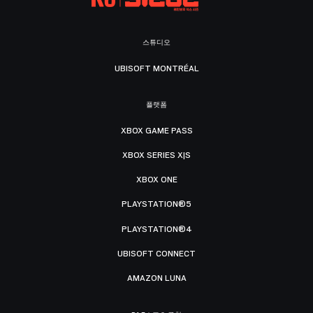
스튜디오
UBISOFT MONTRÉAL
플랫폼
XBOX GAME PASS
XBOX SERIES X|S
XBOX ONE
PLAYSTATION®5
PLAYSTATION®4
UBISOFT CONNECT
AMAZON LUNA