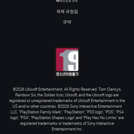
R6 E스포츠 규칙
국제 규정집
규약
©2026 Ubisoft Entertainment. All Rights Reserved. Tom Clancy’s,
Rainbow Six, the Soldier Icon, Ubisoft, and the Ubisoft logo are
registered or unregistered trademarks of Ubisoft Entertainment in the
US and/or other countries. ©2026 Sony Interactive Entertainment
LLC. "PlayStation Family Mark", "PlayStation", "PS5 logo", "PS5", "PS4
logo", "PS4", "PlayStation Shapes Logo" and "Play Has No Limits" are
registered trademarks or trademarks of Sony Interactive
Entertainment Inc.