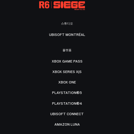
스튜디오
UBISOFT MONTRÉAL
플랫폼
XBOX GAME PASS
XBOX SERIES X|S
XBOX ONE
PLAYSTATION®5
PLAYSTATION®4
UBISOFT CONNECT
AMAZON LUNA