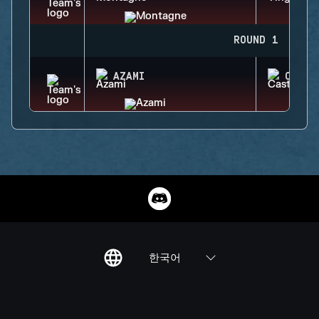
ROUND 1
AZAMI
CASTL
한국어