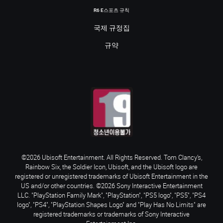
R6 E스포츠 규칙
국제 규정집
규약
©2026 Ubisoft Entertainment. All Rights Reserved. Tom Clancy’s,
Rainbow Six, the Soldier Icon, Ubisoft, and the Ubisoft logo are
registered or unregistered trademarks of Ubisoft Entertainment in the
US and/or other countries. ©2026 Sony Interactive Entertainment
LLC. "PlayStation Family Mark", "PlayStation", "PS5 logo", "PS5", "PS4
logo", "PS4", "PlayStation Shapes Logo" and "Play Has No Limits" are
registered trademarks or trademarks of Sony Interactive