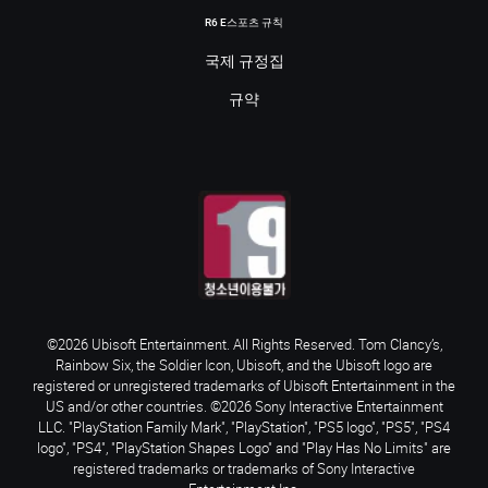
R6 E스포츠 규칙
국제 규정집
규약
©2026 Ubisoft Entertainment. All Rights Reserved. Tom Clancy’s,
Rainbow Six, the Soldier Icon, Ubisoft, and the Ubisoft logo are
registered or unregistered trademarks of Ubisoft Entertainment in the
US and/or other countries. ©2026 Sony Interactive Entertainment
LLC. "PlayStation Family Mark", "PlayStation", "PS5 logo", "PS5", "PS4
logo", "PS4", "PlayStation Shapes Logo" and "Play Has No Limits" are
registered trademarks or trademarks of Sony Interactive