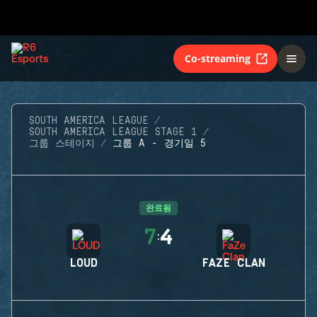
Co-streaming
SOUTH AMERICA LEAGUE
SOUTH AMERICA LEAGUE STAGE 1
그룹 스테이지
그룹 A - 경기일 5
완료됨
7
4
:
LOUD
FAZE CLAN