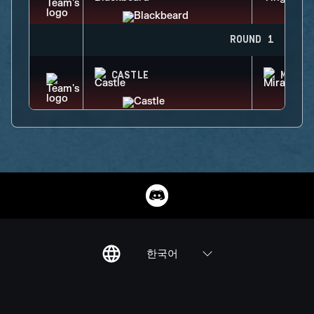
ROUND 1
CASTLE
MIRA
한국어