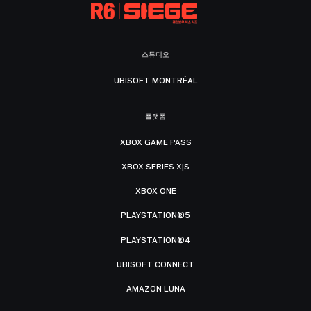
스튜디오
UBISOFT MONTRÉAL
플랫폼
XBOX GAME PASS
XBOX SERIES X|S
XBOX ONE
PLAYSTATION®5
PLAYSTATION®4
UBISOFT CONNECT
AMAZON LUNA