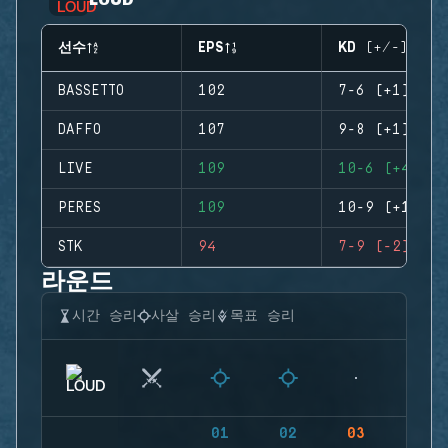
선수
EPS
KD (+/-)
BASSETTO
102
7-6 (+1)
DAFFO
107
9-8 (+1)
LIVE
109
10-6 (+4)
PERES
109
10-9 (+1)
STK
94
7-9 (-2)
라운드
시간 승리
사살 승리
목표 승리
01
02
03
04