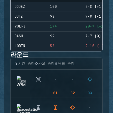
DODEZ
100
9-8 (+1)
DOTZ
93
7-8 (-1)
VOLPZ
174
20-7 (+13)
DASH
92
7-7 (0)
LOBIN
58
2-10 (-8)
라운드
시간 승리
사살 승리
목표 승리
01
02
03
04