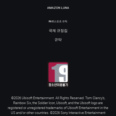
AMAZON LUNA
R6 E스포츠 규칙
국제 규정집
규약
©2026 Ubisoft Entertainment. All Rights Reserved. Tom Clancy’s,
Rainbow Six, the Soldier Icon, Ubisoft, and the Ubisoft logo are
registered or unregistered trademarks of Ubisoft Entertainment in the
US and/or other countries. ©2026 Sony Interactive Entertainment