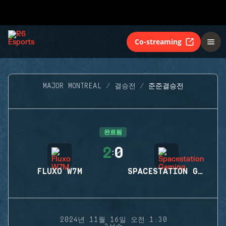
Co-streaming
MAJOR MONTREAL
결승전
준준결승전
완료됨
2
0
:
FLUXO W7M
SPACESTATION GAMING
2024년 11월 16일 오전 1:30