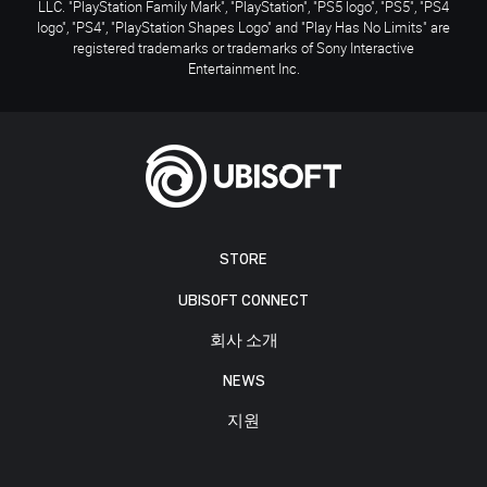
LLC. "PlayStation Family Mark", "PlayStation", "PS5 logo", "PS5", "PS4
logo", "PS4", "PlayStation Shapes Logo" and "Play Has No Limits" are
registered trademarks or trademarks of Sony Interactive
Entertainment Inc.
STORE
UBISOFT CONNECT
회사 소개
NEWS
지원