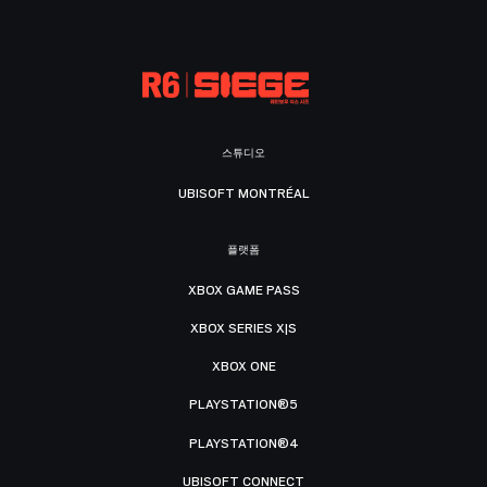
스튜디오
UBISOFT MONTRÉAL
플랫폼
XBOX GAME PASS
XBOX SERIES X|S
XBOX ONE
PLAYSTATION®5
PLAYSTATION®4
UBISOFT CONNECT