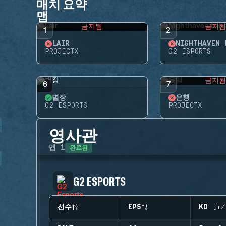
매치 요약
맵
금지됨
금지
1
2
LAIR
NIGHTHAVEN 
PROJECTX
G2 ESPORTS
금지
6
7
별장
은행
G2 ESPORTS
PROJECTX
영사관
완료됨
맵
1
G2 ESPORTS
선수
EPS
KD (+/