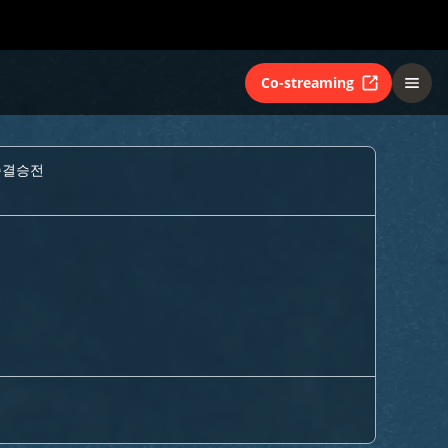
Co-streaming
준결승전