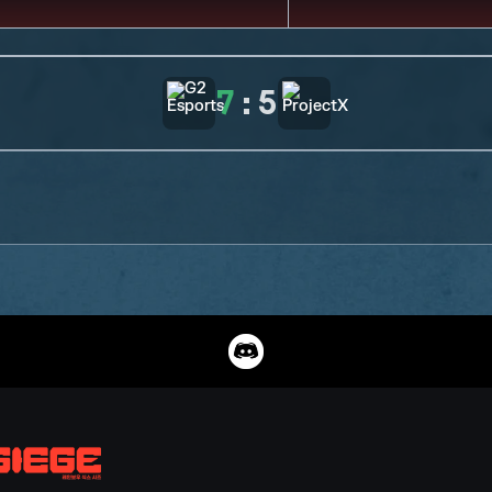
7
:
5