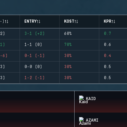
-)
ENTRY
KOST
KPR
2)
3-1 (+2)
60%
0.7
1)
1-1 (0)
70%
0.6
-6)
0-1 (-1)
30%
0.4
3)
0-0 (0)
30%
0.5
3)
1-2 (-1)
30%
0.5
KAID
AZAMI