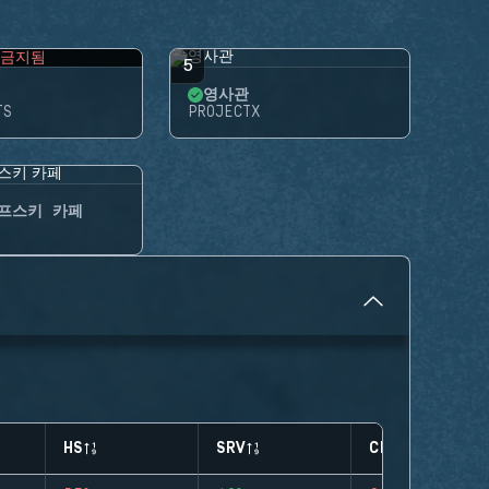
금지됨
5
영사관
TS
PROJECTX
프스키 카페
HS
SRV
CLUTCHES