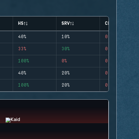
HS
SRV
CLUTCHES
40%
10%
0
33%
30%
0
100%
0%
0
40%
20%
0
100%
20%
0