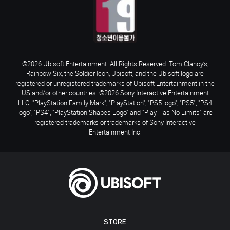
©2026 Ubisoft Entertainment. All Rights Reserved. Tom Clancy’s,
Rainbow Six, the Soldier Icon, Ubisoft, and the Ubisoft logo are
registered or unregistered trademarks of Ubisoft Entertainment in the
US and/or other countries. ©2026 Sony Interactive Entertainment
LLC. "PlayStation Family Mark", "PlayStation", "PS5 logo", "PS5", "PS4
logo", "PS4", "PlayStation Shapes Logo" and "Play Has No Limits" are
registered trademarks or trademarks of Sony Interactive
Entertainment Inc.
STORE