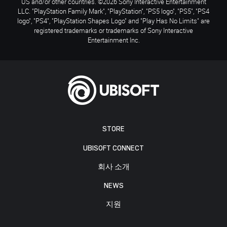
US and/or other countries. ©2026 Sony Interactive Entertainment
LLC. "PlayStation Family Mark", "PlayStation", "PS5 logo", "PS5", "PS4
logo", "PS4", "PlayStation Shapes Logo" and "Play Has No Limits" are
registered trademarks or trademarks of Sony Interactive
Entertainment Inc.
STORE
UBISOFT CONNECT
회사 소개
NEWS
지원