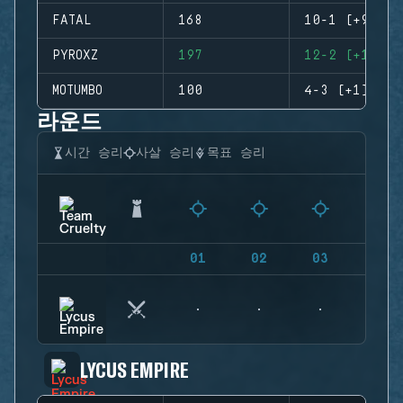
FATAL
168
10-1 (+9)
PYROXZ
197
12-2 (+10)
MOTUMBO
100
4-3 (+1)
라운드
시간 승리
사살 승리
목표 승리
01
02
03
04
LYCUS EMPIRE