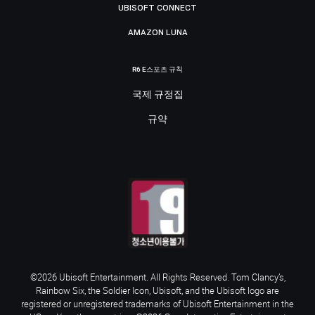
UBISOFT CONNECT
AMAZON LUNA
R6 E스포츠 규칙
국제 규정집
규약
©2026 Ubisoft Entertainment. All Rights Reserved. Tom Clancy’s,
Rainbow Six, the Soldier Icon, Ubisoft, and the Ubisoft logo are
registered or unregistered trademarks of Ubisoft Entertainment in the