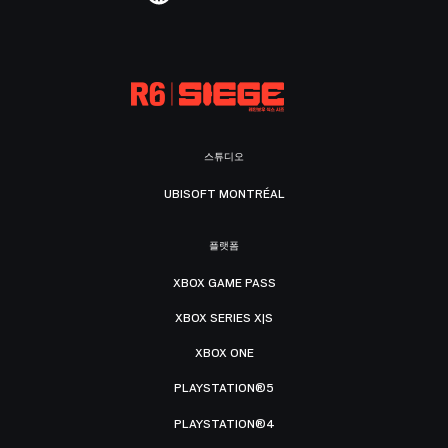
스튜디오
UBISOFT MONTRÉAL
플랫폼
XBOX GAME PASS
XBOX SERIES X|S
XBOX ONE
PLAYSTATION®5
PLAYSTATION®4