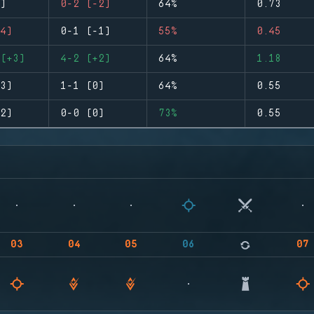
)
0-2 (-2)
64%
0.73
4)
0-1 (-1)
55%
0.45
(+3)
4-2 (+2)
64%
1.18
3)
1-1 (0)
64%
0.55
2)
0-0 (0)
73%
0.55
03
04
05
06
07