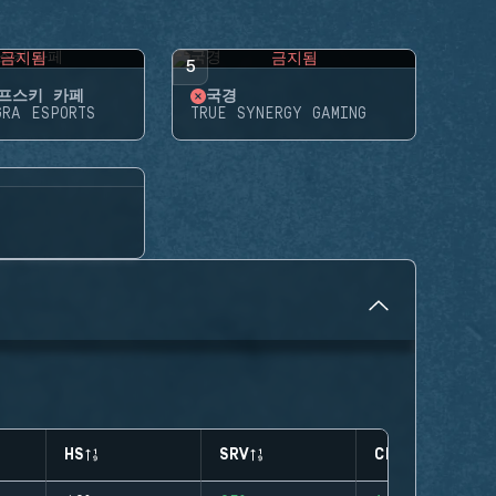
금지됨
금지됨
5
프스키 카페
국경
GRA ESPORTS
TRUE SYNERGY GAMING
HS
SRV
CLUTCHES