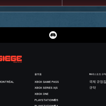
플랫폼
R6 E스포츠 규
MONTRÉAL
XBOX GAME PASS
국제 규정
XBOX SERIES X|S
규약
XBOX ONE
PLAYSTATION®5