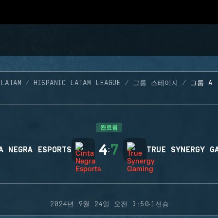
 LATAM
HISPANIC LATAM LEAGUE
그룹 스테이지
그룹 A 
완료됨
4
7
A NEGRA ESPORTS
:
TRUE SYNERGY G
·
2024년 9월 24일 오전 3:50
1선승