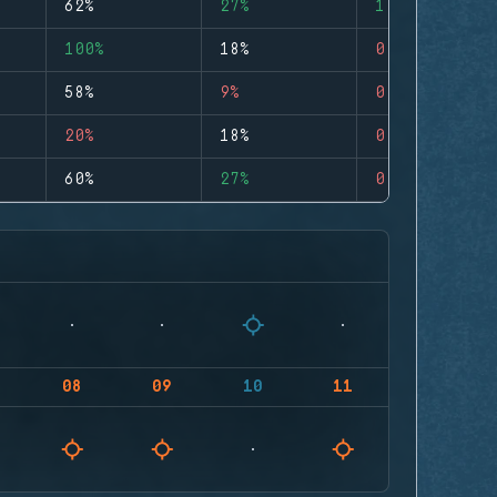
62%
27%
1
100%
18%
0
58%
9%
0
20%
18%
0
60%
27%
0
08
09
10
11