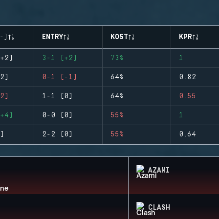
-)
ENTRY
KOST
KPR
+2)
3-1 (+2)
73%
1
2)
0-1 (-1)
64%
0.82
2)
1-1 (0)
64%
0.55
+4)
0-0 (0)
55%
1
)
2-2 (0)
55%
0.64
AZAMI
CLASH