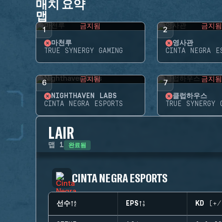
매치 요약
맵
금지됨
금지
1
2
마천루
영사관
TRUE SYNERGY GAMING
CINTA NEGRA E
금지됨
금지
6
7
NIGHTHAVEN LABS
클럽하우스
CINTA NEGRA ESPORTS
TRUE SYNERGY 
LAIR
완료됨
맵
1
CINTA NEGRA ESPORTS
선수
EPS
KD (+/