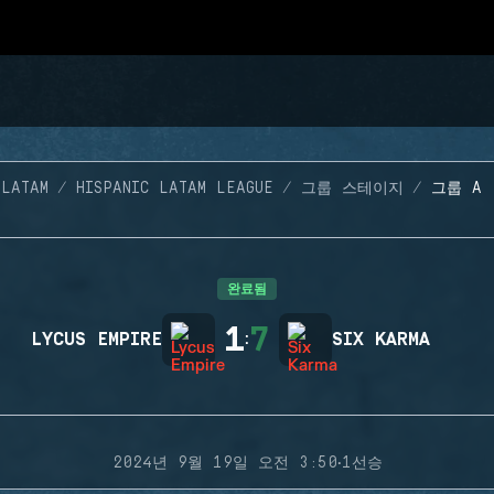
 LATAM
HISPANIC LATAM LEAGUE
그룹 스테이지
그룹 A 
완료됨
1
7
LYCUS EMPIRE
:
SIX KARMA
·
2024년 9월 19일 오전 3:50
1선승