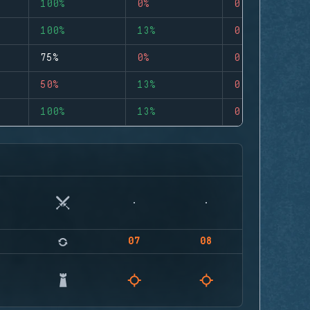
100%
0%
0
100%
13%
0
75%
0%
0
50%
13%
0
100%
13%
0
07
08