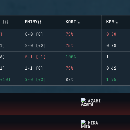
-)
ENTRY
KOST
KPR
)
0-0 (0)
75%
0.38
1)
2-0 (+2)
75%
0.88
6)
0-1 (-1)
100%
1
1)
1-1 (0)
75%
0.62
+10)
3-0 (+3)
88%
1.75
AZAMI
MIRA