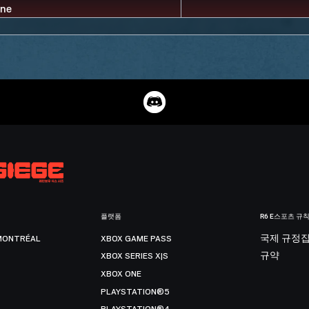
플랫폼
R6 E스포츠 규
MONTRÉAL
XBOX GAME PASS
국제 규정
XBOX SERIES X|S
규약
XBOX ONE
PLAYSTATION®5