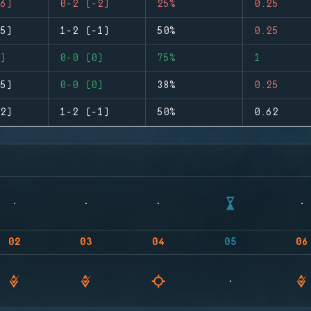
6)
0-2 (-2)
25%
0.25
5)
1-2 (-1)
50%
0.25
)
0-0 (0)
75%
1
5)
0-0 (0)
38%
0.25
2)
1-2 (-1)
50%
0.62
02
03
04
05
06