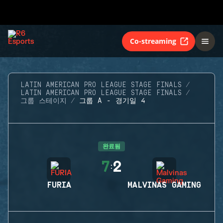
Co-streaming
LATIN AMERICAN PRO LEAGUE STAGE FINALS
LATIN AMERICAN PRO LEAGUE STAGE FINALS
그룹 스테이지
그룹 A - 경기일 4
완료됨
7
2
:
FURIA
MALVINAS GAMING