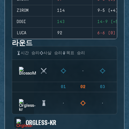
Z3ROM
114
9-5 (+4)
DOGI
143
14-9 (+5)
LUCA
92
6-6 (0)
라운드
시간 승리
사살 승리
목표 승리
01
02
03
04
ORGLESS-KR