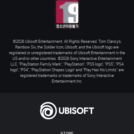
©2026 Ubisoft Entertainment. All Rights Reserved. Tom Clancy’s,
Rainbow Six, the Soldier Icon, Ubisoft, and the Ubisoft logo are
registered or unregistered trademarks of Ubisoft Entertainment in the
US and/or other countries. ©2026 Sony Interactive Entertainment
LLC. "PlayStation Family Mark", "PlayStation", "PS5 logo", "PS5", "PS4
logo", "PS4", "PlayStation Shapes Logo" and "Play Has No Limits" are
registered trademarks or trademarks of Sony Interactive
Entertainment Inc.
STORE