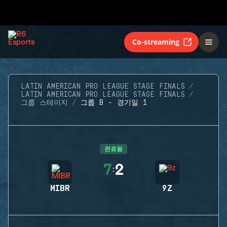
Co-streaming
LATIN AMERICAN PRO LEAGUE STAGE FINALS
LATIN AMERICAN PRO LEAGUE STAGE FINALS
그룹 스테이지
그룹 B - 경기일 1
완료됨
7
2
:
MIBR
9Z