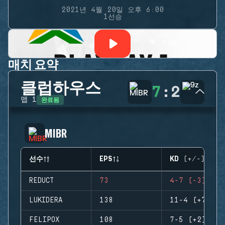
2021년 4월 20일 오후 6:00
1선승
매치 요약
클럽하우스
7
:
2
완료됨
맵
1
MIBR
선수
EPS
KD (+/-)
REDUCT
73
4-7 (-3)
LUKIDERA
138
11-4 (+7)
FELIPOX
108
7-5 (+2)