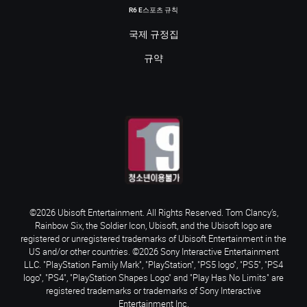
R6 E스포츠 규칙
국제 규정집
규약
©2026 Ubisoft Entertainment. All Rights Reserved. Tom Clancy’s,
Rainbow Six, the Soldier Icon, Ubisoft, and the Ubisoft logo are
registered or unregistered trademarks of Ubisoft Entertainment in the
US and/or other countries. ©2026 Sony Interactive Entertainment
LLC. "PlayStation Family Mark", "PlayStation", "PS5 logo", "PS5", "PS4
logo", "PS4", "PlayStation Shapes Logo" and "Play Has No Limits" are
registered trademarks or trademarks of Sony Interactive
Entertainment Inc.