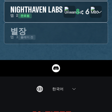
NIGHTHAVEN LABS
8
:
6
완료됨
맵
2
별장
플레이 전
맵
3
한국어