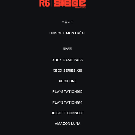
스튜디오
UBISOFT MONTRÉAL
플랫폼
XBOX GAME PASS
XBOX SERIES X|S
XBOX ONE
PLAYSTATION®5
PLAYSTATION®4
UBISOFT CONNECT
AMAZON LUNA