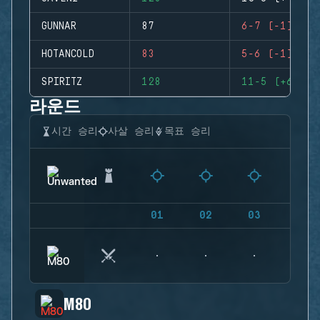
GUNNAR
87
6-7 (-1)
HOTANCOLD
83
5-6 (-1)
SPIRITZ
128
11-5 (+6)
라운드
시간 승리
사살 승리
목표 승리
01
02
03
04
M80