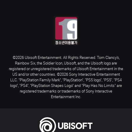
©2026 Ubisoft Entertainment. All Rights Reserved. Tom Clancy’s,
Rainbow Six, the Soldier Icon, Ubisoft, and the Ubisoft logo are
registered or unregistered trademarks of Ubisoft Entertainment in the
US and/or other countries. ©2026 Sony Interactive Entertainment
LLC. "PlayStation Family Mark", "PlayStation", "PS5 logo", "PS5", "PS4
logo", "PS4", "PlayStation Shapes Logo" and "Play Has No Limits" are
registered trademarks or trademarks of Sony Interactive
Entertainment Inc.