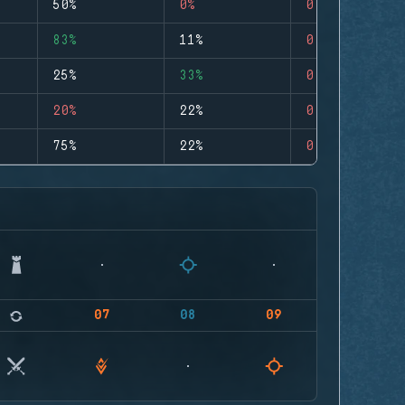
50%
0%
0
83%
11%
0
25%
33%
0
20%
22%
0
75%
22%
0
07
08
09