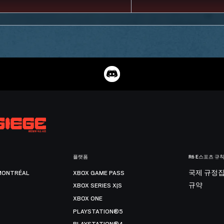
플랫폼
R6 E스포츠 규
MONTRÉAL
XBOX GAME PASS
국제 규정
XBOX SERIES X|S
규약
XBOX ONE
PLAYSTATION®5