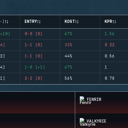
-)
ENTRY
KOST
KPR
+10)
0-0 (0)
67%
1.56
4)
1-1 (0)
33%
0.22
2)
1-1 (0)
44%
0.56
4)
1-0 (+1)
67%
1
1)
2-2 (0)
56%
0.78
FENRIR
VALKYRIE