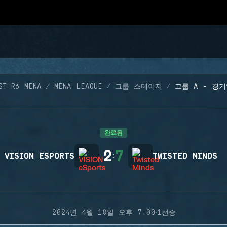
ST R6 MENA
MENA LEAGUE
그룹 스테이지
그룹 A - 경기
완료됨
2
7
VISION ESPORTS
:
TWISTED MINDS
·
2024년 4월 18일 오후 7:00
1선승