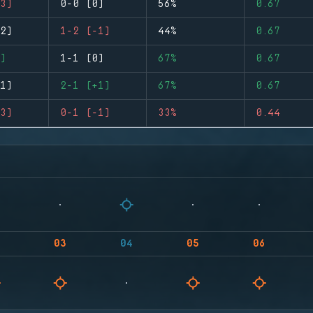
3)
0-0 (0)
56%
0.67
2)
1-2 (-1)
44%
0.67
)
1-1 (0)
67%
0.67
1)
2-1 (+1)
67%
0.67
3)
0-1 (-1)
33%
0.44
03
04
05
06