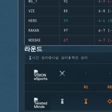
WS_7
91
6-9 (-
VZE
85
6-8 (-
HERO
99
6-6 (0
RAKAN
97
6-7 (-
NOSSKE
67
4-7 (-
라운드
시간 승리
사살 승리
목표 승리
01
02